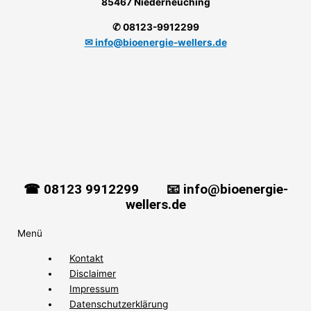
85467 Niederneuching
✆ 08123-9912299
✉ info@bioenergie-wellers.de
☎ 08123 9912299 📧 info@bioenergie-
wellers.de
Menü
Kontakt
Disclaimer
Impressum
Datenschutzerklärung