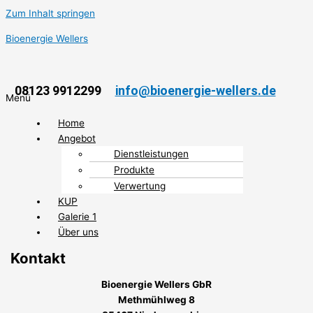
Zum Inhalt springen
Bioenergie Wellers
08123 9912299
info@bioenergie-wellers.de
Menü
Home
Angebot
Dienstleistungen
Produkte
Verwertung
KUP
Galerie 1
Über uns
Kontakt
Bioenergie Wellers GbR
Methmühlweg 8