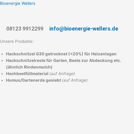
Zum
Bioenergie Wellers
Inhalt
springen
08123 9912299
info@bioenergie-wellers.de
Menü
Unsere Produkte:
Hackschnitzel G30 getrocknet (<20%) für Heizanlagen
Hackschnitzelreste für Garten, Beete zur Abdeckung etc.
(ähnlich Rindenmulch)
Hochbeetfüllmaterial
(auf Anfrage)
Humus/Gartenerde gesiebt
(auf Anfrage)