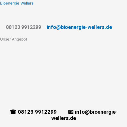
Zum
Bioenergie Wellers
Inhalt
springen
08123 9912299
info@bioenergie-wellers.de
Menü
Unser Angebot
☎ 08123 9912299 📧 info@bioenergie-
wellers.de